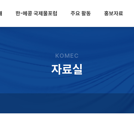
개
한-메콩 국제물포럼
주요 활동
홍보자료
KOMEC
자료실