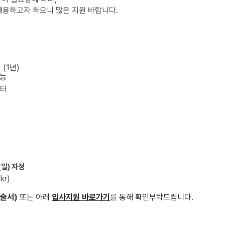
채용하고자 하오니 많은 지원 바랍니다.
 (1년)
가능
센터
(일) 자정
kr)
기술서)
또는 아래
입사지원 바로가기
를 통해 확인부탁드립니다.