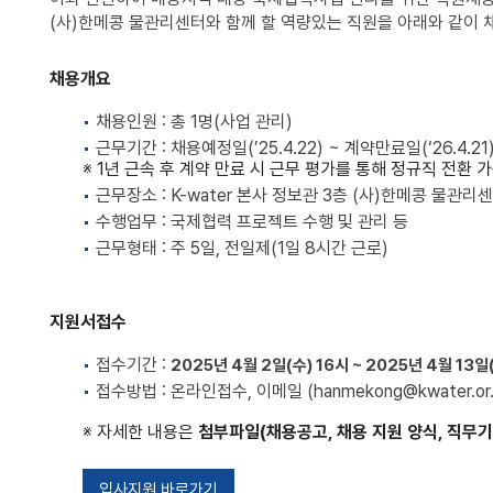
(사)한메콩 물관리센터와 함께 할 역량있는 직원을 아래와 같이 
채용개요
채용인원 : 총 1명(사업 관리)
근무기간 : 채용예정일(’25.4.22) ~ 계약만료일(‘26.4.21)
※ 1년 근속 후 계약 만료 시 근무 평가를 통해 정규직 전환 
근무장소 : K-water 본사 정보관 3층 (사)한메콩 물관리
수행업무 : 국제협력 프로젝트 수행 및 관리 등
근무형태 : 주 5일, 전일제(1일 8시간 근로)
지원서접수
접수기간 :
2025년 4월 2일(수) 16시 ~ 2025년 4월 13일
접수방법 : 온라인접수, 이메일 (hanmekong@kwater.or.
※ 자세한 내용은
첨부파일(채용공고, 채용 지원 양식, 직무
입사지원 바로가기