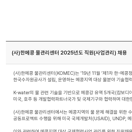
(사)한메콩 물관리센터 2025년도 직원(사업관리) 채용
(사)한메콩 물관리센터(KOMEC)는 ‘19년 11월 ‘제1차 한-메
한국수자원공사가 설립, 운영하는 메콩지역 대상 물분야 기술협
K-water의 물 관련 기술을 기반으로 메콩강 유역 5개국(캄보디아
미국, 호주 등 개발협력파트너국가 및 국제기구와 협력하며 대한
(사)한메콩 물관리센터에서는 메콩지역의 물 문제 해결을 위한 수
공동프로젝트 수행을 위해 미국 국제개발처(USAID), UNDP,
이와 관련하여 메콩지역 대상 국제협력사업 관리를 위한 직원채용