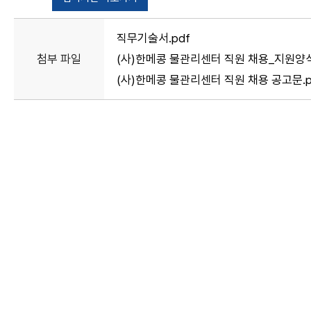
직무기술서.pdf
첨부 파일
(사)한메콩 물관리센터 직원 채용_지원양식
(사)한메콩 물관리센터 직원 채용 공고문.p