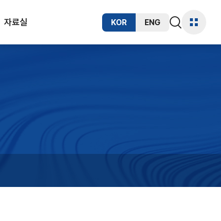
자료실
KOR
ENG
통합검색
사이트
열기
맵