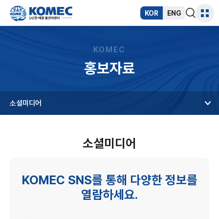
반복영역
건너뛰기
KOR
ENG
통합검색
사이트
열기
맵
KOMEC
홍보자료
소셜미디어
소셜미디어
KOMEC SNS를 통해 다양한 정보를
열람하세요.